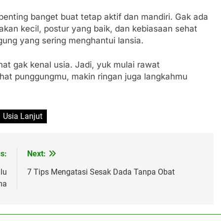
penting banget buat tetap aktif dan mandiri. Gak ada
akan kecil, postur yang baik, dan kebiasaan sehat
gung yang sering menghantui lansia.
t gak kenal usia. Jadi, yuk mulai rawat
hat punggungmu, makin ringan juga langkahmu
Usia Lanjut
s:
Next:
lu
7 Tips Mengatasi Sesak Dada Tanpa Obat
ma