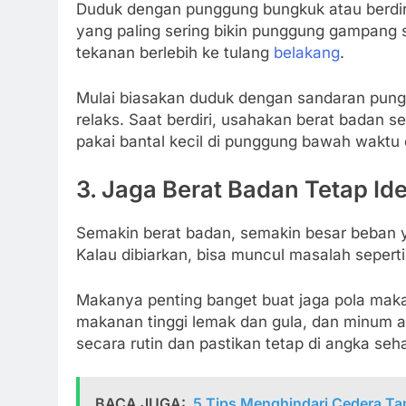
Duduk dengan punggung bungkuk atau berdiri
yang paling sering bikin punggung gampang sa
tekanan berlebih ke tulang
belakang
.
Mulai biasakan duduk dengan sandaran pungg
relaks. Saat berdiri, usahakan berat badan s
pakai bantal kecil di punggung bawah waktu
3.
Jaga Berat Badan Tetap Ide
Semakin berat badan, semakin besar beban 
Kalau dibiarkan, bisa muncul masalah seperti 
Makanya penting banget buat jaga pola mak
makanan tinggi lemak dan gula, dan minum ai
secara rutin dan pastikan tetap di angka seha
BACA JUGA:
5 Tips Menghindari Cedera Ta