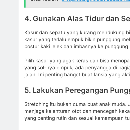
4.
Gunakan Alas Tidur dan S
Kasur dan sepatu yang kurang mendukung bis
kasur yang terlalu empuk bikin punggung me
postur kaki jelek dan imbasnya ke punggung 
Pilih kasur yang agak keras dan bisa menopa
yang sol-nya empuk, ada penyangga di bagian
jalan. Ini penting banget buat lansia yang ak
5.
Lakukan Peregangan Pungg
Stretching itu bukan cuma buat anak muda. J
menjaga kelenturan otot dan mencegah keka
yang penting rutin dan sesuai kemampuan tu