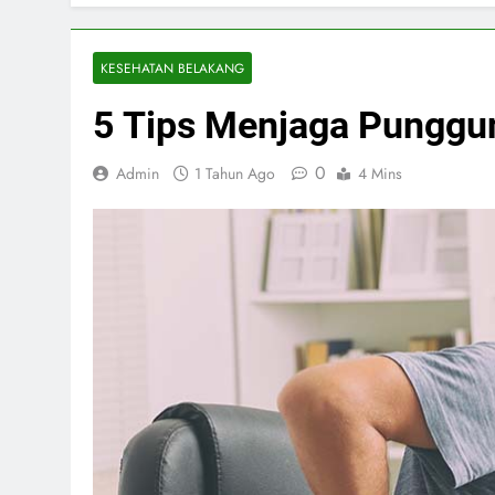
KESEHATAN BELAKANG
5 Tips Menjaga Punggun
0
Admin
1 Tahun Ago
4 Mins