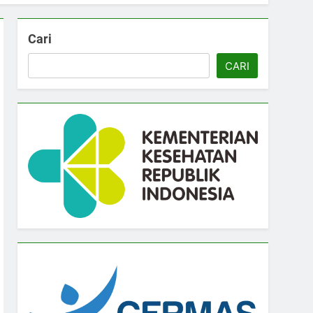
Cari
CARI