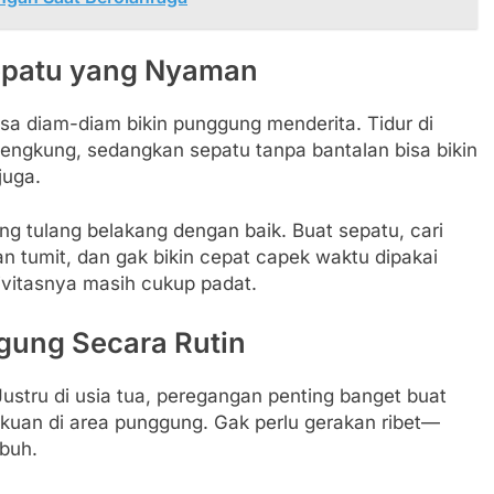
epatu yang Nyaman
a diam-diam bikin punggung menderita. Tidur di
lengkung, sedangkan sepatu tanpa bantalan bisa bikin
juga.
ng tulang belakang dengan baik. Buat sepatu, cari
 tumit, dan gak bikin cepat capek waktu dipakai
tivitasnya masih cukup padat.
ung Secara Rutin
ustru di usia tua, peregangan penting banget buat
kuan di area punggung. Gak perlu gerakan ribet—
buh.