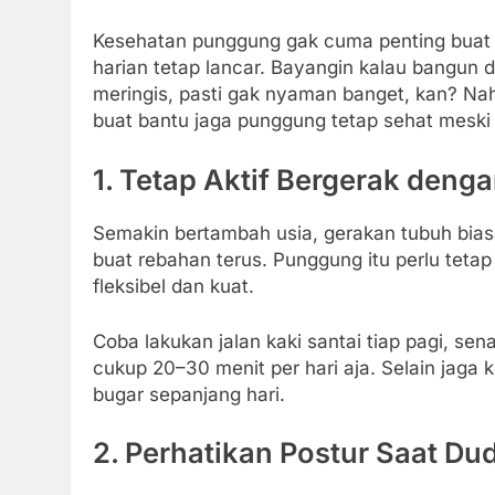
Kesehatan punggung gak cuma penting buat ja
harian tetap lancar. Bayangin kalau bangun da
meringis, pasti gak nyaman banget, kan? Na
buat bantu jaga punggung tetap sehat meski 
1.
Tetap Aktif Bergerak denga
Semakin bertambah usia, gerakan tubuh biasa
buat rebahan terus. Punggung itu perlu tetap
fleksibel dan kuat.
Coba lakukan jalan kaki santai tiap pagi, se
cukup 20–30 menit per hari aja. Selain jaga 
bugar sepanjang hari.
2.
Perhatikan Postur Saat Dud