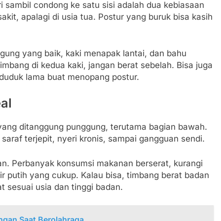
 sambil condong ke satu sisi adalah dua kebiasaan
kit, apalagi di usia tua. Postur yang buruk bisa kasih
ung yang baik, kaki menapak lantai, dan bahu
eimbang di kedua kaki, jangan berat sebelah. Bisa juga
 duduk lama buat menopang postur.
al
yang ditanggung punggung, terutama bagian bawah.
saraf terjepit, nyeri kronis, sampai gangguan sendi.
an. Perbanyak konsumsi makanan berserat, kurangi
r putih yang cukup. Kalau bisa, timbang berat badan
t sesuai usia dan tinggi badan.
ngan Saat Berolahraga