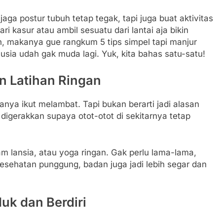
ga postur tubuh tetap tegak, tapi juga buat aktivitas
ri kasur atau ambil sesuatu dari lantai aja bikin
h, makanya gue rangkum 5 tips simpel tapi manjur
usia udah gak muda lagi. Yuk, kita bahas satu-satu!
n Latihan Ringan
nya ikut melambat. Tapi bukan berarti jadi alasan
 digerakkan supaya otot-otot di sekitarnya tetap
nam lansia, atau yoga ringan. Gak perlu lama-lama,
kesehatan punggung, badan juga jadi lebih segar dan
uk dan Berdiri