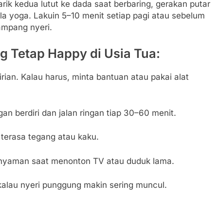
rik kedua lutut ke dada saat berbaring, gerakan putar
la yoga. Lakuin 5–10 menit setiap pagi atau sebelum
gampang nyeri.
 Tetap Happy di Usia Tua:
ian. Kalau harus, minta bantuan atau pakai alat
an berdiri dan jalan ringan tiap 30–60 menit.
terasa tegang atau kaku.
nyaman saat menonton TV atau duduk lama.
 kalau nyeri punggung makin sering muncul.