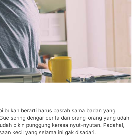
pi bukan berarti harus pasrah sama badan yang
ue sering dengar cerita dari orang-orang yang udah
ja udah bikin punggung kerasa nyut-nyutan. Padahal,
aan kecil yang selama ini gak disadari.