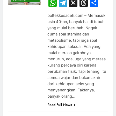
WhatsApp
Telegram
X
Thread
Sha
poltekkesaceh.com – Memasuki
usia 40-an, banyak hal di tubuh
yang mulai berubah. Nggak
cuma soal stamina dan
metabolisme, tapi juga soal
kehidupan seksual. Ada yang
mulai merasa gairahnya
menurun, ada juga yang merasa
kurang percaya diri karena
perubahan fisik. Tapi tenang, itu
semua wajar dan bukan akhir
dari kehidupan seks yang
menyenangkan. Faktanya,
banyak orang…
Read Full News