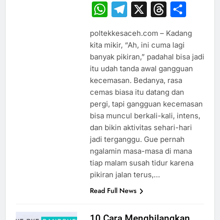
WhatsApp
Telegram
X
Thread
Sha
poltekkesaceh.com – Kadang
kita mikir, “Ah, ini cuma lagi
banyak pikiran,” padahal bisa jadi
itu udah tanda awal gangguan
kecemasan. Bedanya, rasa
cemas biasa itu datang dan
pergi, tapi gangguan kecemasan
bisa muncul berkali-kali, intens,
dan bikin aktivitas sehari-hari
jadi terganggu. Gue pernah
ngalamin masa-masa di mana
tiap malam susah tidur karena
pikiran jalan terus,…
Read Full News
10 Cara Menghilangkan