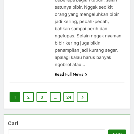
satunya bibir. Nggak sedikit
orang yang mengeluhkan bibir
jadi kering, pecah-pecah,
bahkan sampai perih dan
ngelupas. Selain nggak nyaman,
bibir kering juga bikin
penampilan jadi kurang segar,
apalagi kalau harus banyak
ngobrol atau…
Read Full News
1
2
3
…
24
Cari