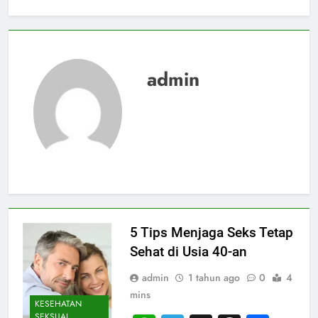
admin
5 Tips Menjaga Seks Tetap
Sehat di Usia 40-an
admin
1 tahun ago
0
4
mins
KESEHATAN
SEKSUAL