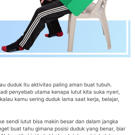
au duduk itu aktivitas paling aman buat tubuh.
 jadi penyebab utama kenapa lutut kita suka nyeri,
alau kamu sering duduk lama saat kerja, belajar,
ke sendi lutut bisa makin besar dan dalam jangka
get buat tahu gimana posisi duduk yang benar, biar