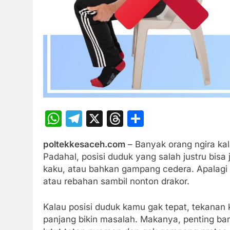
WhatsApp
Telegram
X
Threads
Share
poltekkesaceh.com
– Banyak orang ngira kal
Padahal, posisi duduk yang salah justru bisa
kaku, atau bahkan gampang cedera. Apalagi k
atau rebahan sambil nonton drakor.
Kalau posisi duduk kamu gak tepat, tekanan 
panjang bikin masalah. Makanya, penting ban