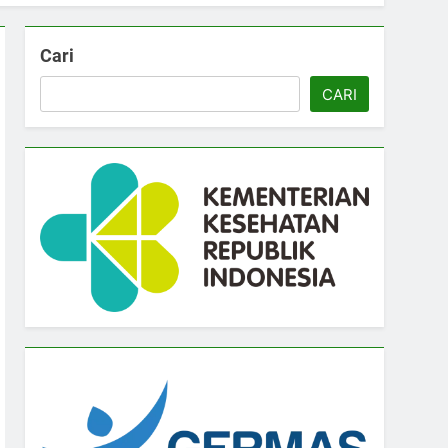
Cari
CARI