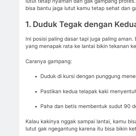
lutut tetap nyaman dan gak gampang protes. N
bisa bantu jaga lutut kamu tetap sehat dan 
1.
Duduk Tegak dengan Kedua
Ini posisi paling dasar tapi juga paling aman
yang menapak rata ke lantai bikin tekanan ke
Caranya gampang:
Duduk di kursi dengan punggung mene
Pastikan kedua telapak kaki menyentuh
Paha dan betis membentuk sudut 90 de
Kalau kakinya nggak sampai lantai, kamu bisa
lutut gak ngegantung karena itu bisa bikin k