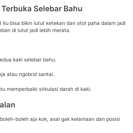
 Terbuka Selebar Bahu
 itu bisa bikin lutut ketekan dan otot paha dalam jadi
ban di lutut jadi lebih merata.
kedua kaki selebar bahu.
eja atau ngobrol santai.
antu memperbaiki sirkulasi darah di kaki.
alan
 boleh-boleh aja kok, asal gak kelamaan dan posisi