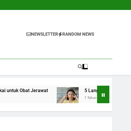
NEWSLETTER
RANDOM NEWS
 Jerawat
5 Langkah Awal untuk Mengenali Ge
1 Tahun Ago