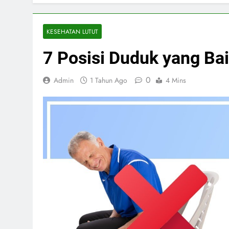
KESEHATAN LUTUT
7 Posisi Duduk yang Ba
0
Admin
1 Tahun Ago
4 Mins