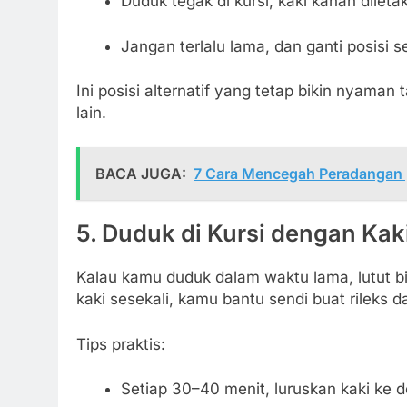
Duduk tegak di kursi, kaki kanan dileta
Jangan terlalu lama, dan ganti posisi s
Ini posisi alternatif yang tetap bikin nyaman t
lain.
BACA JUGA:
7 Cara Mencegah Peradangan 
5.
Duduk di Kursi dengan Kaki
Kalau kamu duduk dalam waktu lama, lutut b
kaki sesekali, kamu bantu sendi buat rileks da
Tips praktis:
Setiap 30–40 menit, luruskan kaki ke 