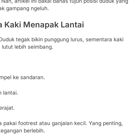
ah, artikel ini bakal bahas tujuh posisi duduk yang
gak gampang ngeluh.
 Kaki Menapak Lantai
. Duduk tegak bikin punggung lurus, sementara kaki
 lutut lebih seimbang.
mpel ke sandaran.
 lantai.
rajat.
 pakai footrest atau ganjalan kecil. Yang penting,
etegangan berlebih.