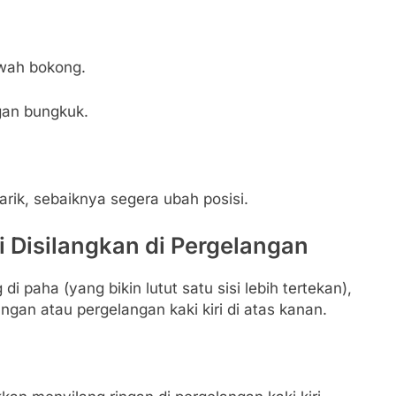
awah bokong.
gan bungkuk.
arik, sebaiknya segera ubah posisi.
i Disilangkan di Pergelangan
i paha (yang bikin lutut satu sisi lebih tertekan),
gan atau pergelangan kaki kiri di atas kanan.