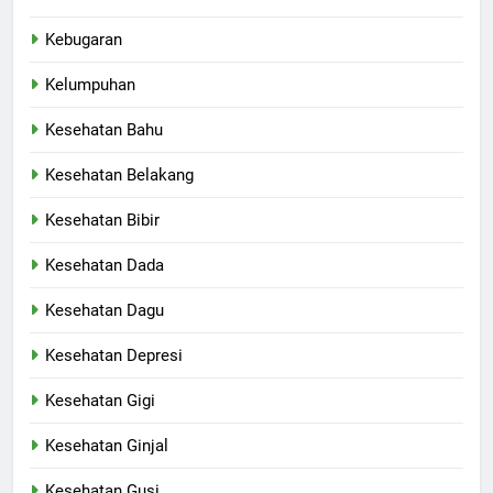
Kebugaran
Kelumpuhan
Kesehatan Bahu
Kesehatan Belakang
Kesehatan Bibir
Kesehatan Dada
Kesehatan Dagu
Kesehatan Depresi
Kesehatan Gigi
Kesehatan Ginjal
Kesehatan Gusi