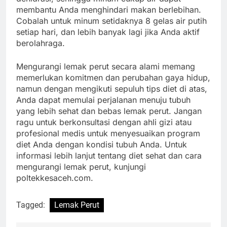
membantu Anda menghindari makan berlebihan.
Cobalah untuk minum setidaknya 8 gelas air putih
setiap hari, dan lebih banyak lagi jika Anda aktif
berolahraga.
Mengurangi lemak perut secara alami memang
memerlukan komitmen dan perubahan gaya hidup,
namun dengan mengikuti sepuluh tips diet di atas,
Anda dapat memulai perjalanan menuju tubuh
yang lebih sehat dan bebas lemak perut. Jangan
ragu untuk berkonsultasi dengan ahli gizi atau
profesional medis untuk menyesuaikan program
diet Anda dengan kondisi tubuh Anda. Untuk
informasi lebih lanjut tentang diet sehat dan cara
mengurangi lemak perut, kunjungi
poltekkesaceh.com.
Tagged:
Lemak Perut