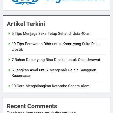
Artikel Terkini
5 Tips Menjaga Seks Tetap Sehat di Usia 40-an
10 Tips Perawatan Bibir untuk Kamu yang Suka Pakai
Lipstik
7 Bahan Dapur yang Bisa Dipakai untuk Obat Jerawat
5 Langkah Awal untuk Mengenali Gejala Gangguan
Kecemasan
10 Cara Menghilangkan Ketombe Secara Alami
Recent Comments