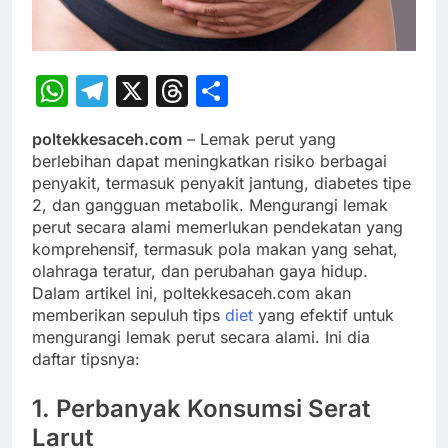
WhatsApp
Telegram
X
Threads
Share
poltekkesaceh.com
– Lemak perut yang
berlebihan dapat meningkatkan risiko berbagai
penyakit, termasuk penyakit jantung, diabetes tipe
2, dan gangguan metabolik. Mengurangi lemak
perut secara alami memerlukan pendekatan yang
komprehensif, termasuk pola makan yang sehat,
olahraga teratur, dan perubahan gaya hidup.
Dalam artikel ini, poltekkesaceh.com akan
memberikan sepuluh tips
diet
yang efektif untuk
mengurangi lemak perut secara alami. Ini dia
daftar tipsnya:
1. Perbanyak Konsumsi Serat
Larut