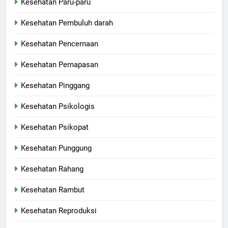
Kesehatan Paru-paru
Kesehatan Pembuluh darah
Kesehatan Pencernaan
Kesehatan Pernapasan
Kesehatan Pinggang
Kesehatan Psikologis
Kesehatan Psikopat
Kesehatan Punggung
Kesehatan Rahang
Kesehatan Rambut
Kesehatan Reproduksi