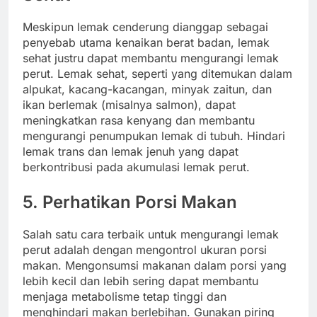
Meskipun lemak cenderung dianggap sebagai
penyebab utama kenaikan berat badan, lemak
sehat justru dapat membantu mengurangi lemak
perut. Lemak sehat, seperti yang ditemukan dalam
alpukat, kacang-kacangan, minyak zaitun, dan
ikan berlemak (misalnya salmon), dapat
meningkatkan rasa kenyang dan membantu
mengurangi penumpukan lemak di tubuh. Hindari
lemak trans dan lemak jenuh yang dapat
berkontribusi pada akumulasi lemak perut.
5. Perhatikan Porsi Makan
Salah satu cara terbaik untuk mengurangi lemak
perut adalah dengan mengontrol ukuran porsi
makan. Mengonsumsi makanan dalam porsi yang
lebih kecil dan lebih sering dapat membantu
menjaga metabolisme tetap tinggi dan
menghindari makan berlebihan. Gunakan piring