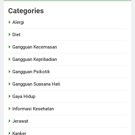
Categories
Alergi
Diet
Gangguan Kecemasan
Gangguan Kepribadian
Gangguan Psikotik
Gangguan Suasana Hati
Gaya Hidup
Informasi Kesehatan
Jerawat
Kanker