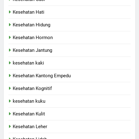
Kesehatan Hati
Kesehatan Hidung
Kesehatan Hormon
Kesehatan Jantung
kesehatan kaki
Kesehatan Kantong Empedu
Kesehatan Kognitif
kesehatan kuku
Kesehatan Kulit
Kesehatan Leher