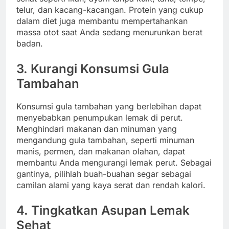
telur, dan kacang-kacangan. Protein yang cukup
dalam diet juga membantu mempertahankan
massa otot saat Anda sedang menurunkan berat
badan.
3. Kurangi Konsumsi Gula
Tambahan
Konsumsi gula tambahan yang berlebihan dapat
menyebabkan penumpukan lemak di perut.
Menghindari makanan dan minuman yang
mengandung gula tambahan, seperti minuman
manis, permen, dan makanan olahan, dapat
membantu Anda mengurangi lemak perut. Sebagai
gantinya, pilihlah buah-buahan segar sebagai
camilan alami yang kaya serat dan rendah kalori.
4. Tingkatkan Asupan Lemak
Sehat