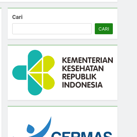
Cari
CARI