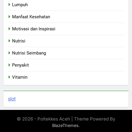
Lumpuh
Manfaat Kesehatan
Motivasi dan Inspirasi
Nutrisi
Nutrisi Seimbang
Penyakit
Vitamin
slot
© 2026 - Poltekkes Aceh | Theme Powered By
.
BlazeThemes