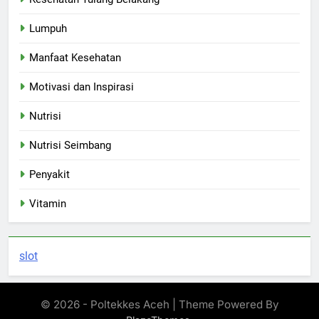
Lumpuh
Manfaat Kesehatan
Motivasi dan Inspirasi
Nutrisi
Nutrisi Seimbang
Penyakit
Vitamin
slot
© 2026 - Poltekkes Aceh | Theme Powered By