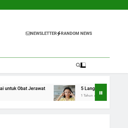
NEWSLETTER
RANDOM NEWS
 Jerawat
5 Langkah Awal untuk Mengenali G
1 Tahun Ago