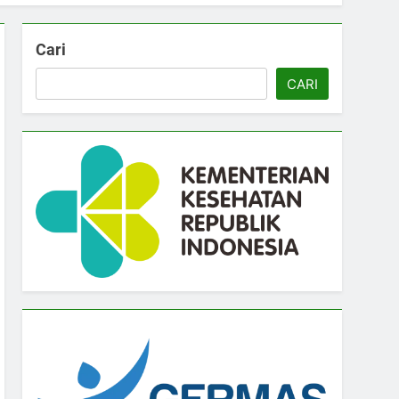
Cari
CARI