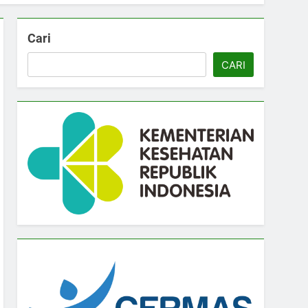
Cari
CARI